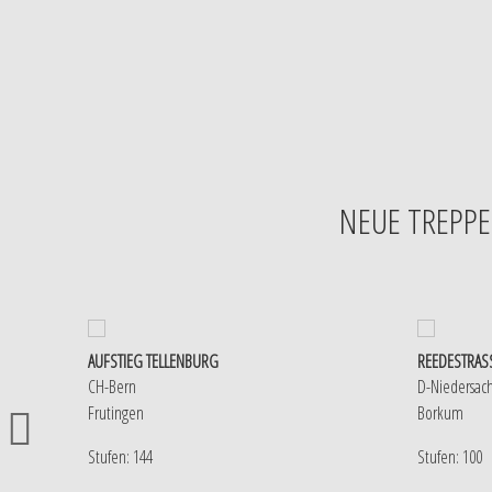
NEUE TREPPE
AUFSTIEG TELLENBURG
REEDESTRASS
CH-Bern
D-Niedersac
Frutingen
Borkum
Stufen: 144
Stufen: 100