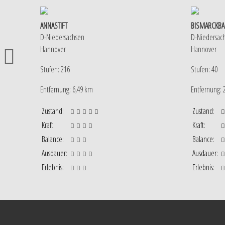
ANNASTIFT
BISMARCKB
D-Niedersachsen
D-Niedersac
Hannover
Hannover
Stufen: 216
Stufen: 40
Entfernung: 6,49 km
Entfernung: 
Zustand
:
Zustand
:
Kraft
:
Kraft
:
Balance
:
Balance
:
Ausdauer
:
Ausdauer
:
Erlebnis
:
Erlebnis
: