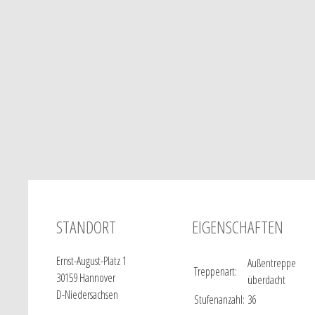
STANDORT
EIGENSCHAFTEN
Ernst-August-Platz 1
Außentreppe
Treppenart:
30159 Hannover
überdacht
D-Niedersachsen
Stufenanzahl:
36